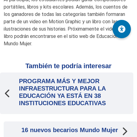
portátiles, libros y kits escolares. Además, los cuentos de
los ganadores de todas las categorías también formaran
parte de un video en Motion Graphic y un libro con las
ilustraciones de sus historias. Próximamente el video y el
libro podrán encontrarse en el sitio web de Educación
Mundo Mujer.
También te podría interesar
PROGRAMA MÁS Y MEJOR
INFRAESTRUCTURA PARA LA
EDUCACIÓN YA ESTÁ EN 38
INSTITUCIONES EDUCATIVAS
16 nuevos becarios Mundo Mujer