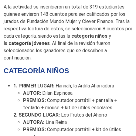
A la actividad se inscribieron un total de 319 estudiantes
quienes enviaron 148 cuentos para ser calificados por los
jurados de Fundación Mundo Mujer y Clever Finance. Tras la
respectiva lectura de estos, se seleccionaron 8 cuentos por
cada categoría, siendo estas la
categoría niños
y
la
categoría jóvenes
. Al final de la revisión fueron
seleccionados los ganadores que se describen a
continuación:
CATEGORÍA NIÑOS
1. PRIMER LUGAR:
Hannah, la Ardila Ahorradora
AUTOR:
Dilan Espinosa
PREMIOS:
Computador portátil + pantalla +
teclado + mouse + kit de útiles escolares.
2. SEGUNDO LUGAR:
Los Frutos del Ahorro
AUTORA:
Lina Reina
PREMIOS:
Computador portátil + kit de útiles