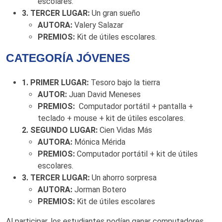
escolares.
3. TERCER LUGAR:
Un gran sueño
AUTORA:
Valery Salazar
PREMIOS:
Kit de útiles escolares.
CATEGORÍA JÓVENES
1. PRIMER LUGAR:
Tesoro bajo la tierra
AUTOR:
Juan David Meneses
PREMIOS:
Computador portátil + pantalla +
teclado + mouse + kit de útiles escolares.
2. SEGUNDO LUGAR:
Cien Vidas Más
AUTORA:
Mónica Mérida
PREMIOS:
Computador portátil + kit de útiles
escolares.
3. TERCER LUGAR:
Un ahorro sorpresa
AUTORA:
Jorman Botero
PREMIOS:
Kit de útiles escolares
Al participar, los estudiantes podían ganar computadores