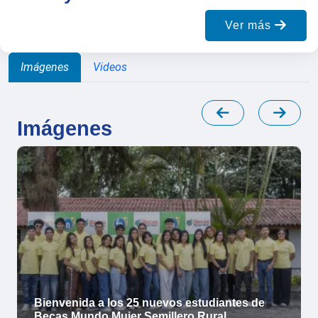
Ver más
Imágenes
Videos
Imágenes
Bienvenida a los 25 nuevos estudiantes de
Becas Mundo Mujer Semillero Rural